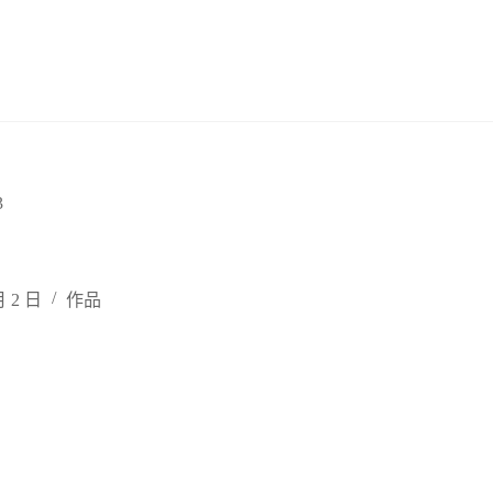
3
月 2 日
作品