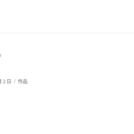
5
月 2 日
作品