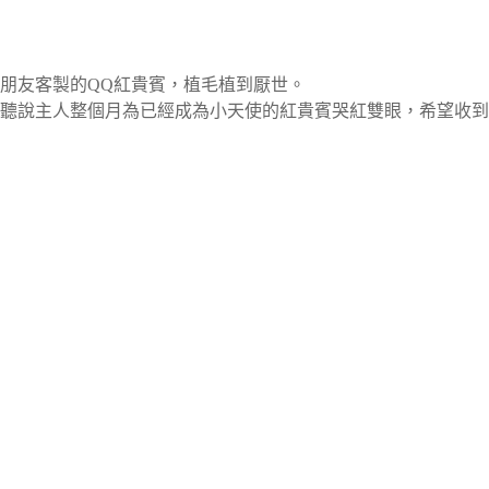
朋友客製的QQ紅貴賓，植毛植到厭世。
聽說主人整個月為已經成為小天使的紅貴賓哭紅雙眼，希望收到