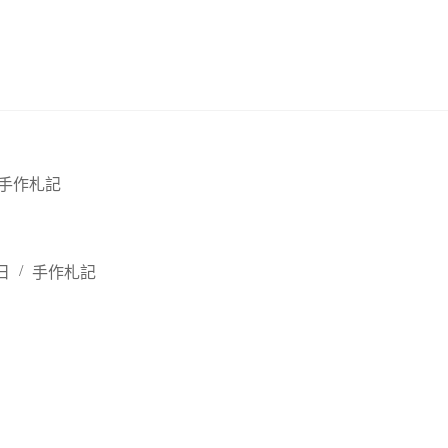
15 手作札記
 日
手作札記