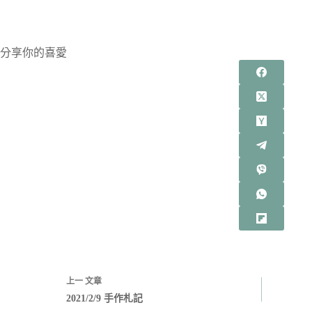
分享你的喜愛
上一
文章
2021/2/9 手作札記