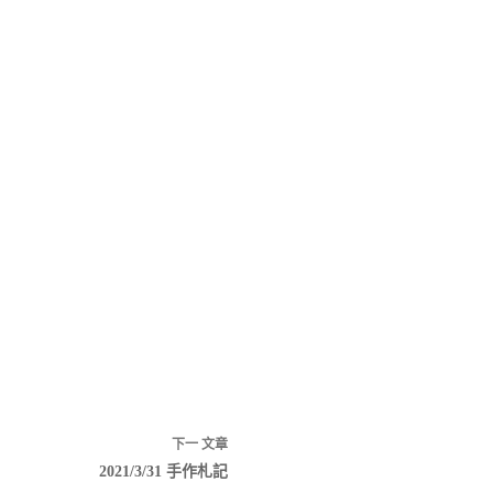
下一
文章
2021/3/31 手作札記