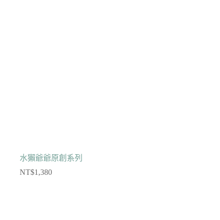
水獺爺爺原創系列
NT$
1,380