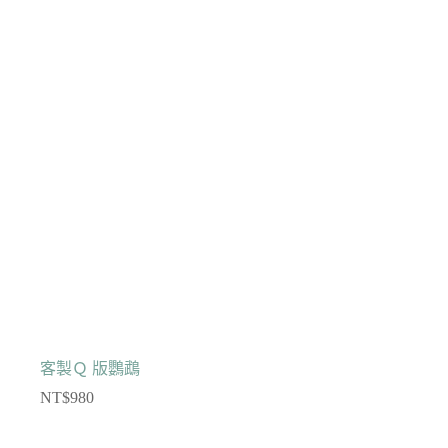
客製Ｑ 版鸚鵡
NT$
980