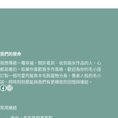
我們的使命
我想傳遞一種幸福。期許看到、收到兩米作品的人，心
都是暖的。如果你喜歡我手作風格，歡迎為你的毛小孩
訂製一個可愛的擬真羊毛氈寵物分身。像家人般的毛小
孩，時時刻刻都能與我們有更親密的回憶與連結。
Facebook
Instagram
常用連結