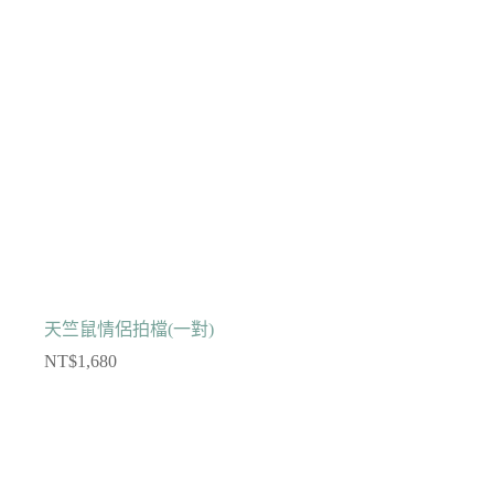
天竺鼠情侶拍檔(一對)
NT$
1,680