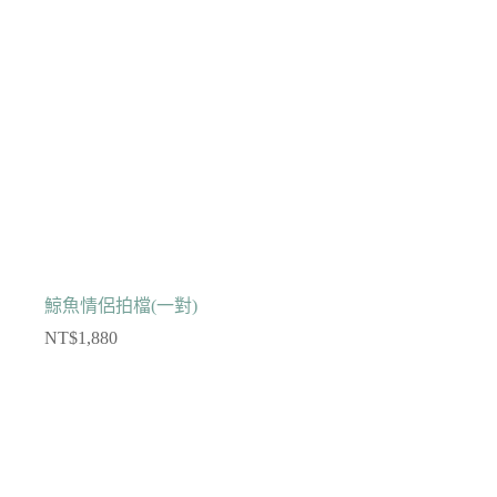
鯨魚情侶拍檔(一對)
NT$
1,880